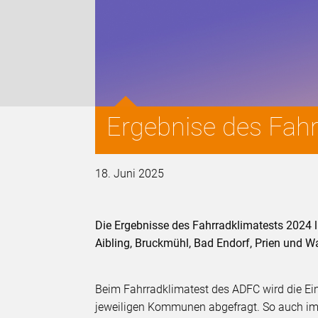
Ergebnise des Fah
18. Juni 2025
Die Ergebnisse des Fahrradklimatests 2024 
Aibling, Bruckmühl, Bad Endorf, Prien und W
Beim Fahrradklimatest des ADFC wird die E
jeweiligen Kommunen abgefragt. So auch im K