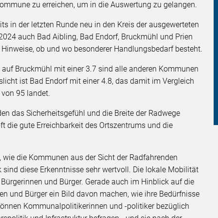
Kommune zu erreichen, um in die Auswertung zu gelangen.
s in der letzten Runde neu in den Kreis der ausgewerteten
4 auch Bad Aibling, Bad Endorf, Bruckmühl und Prien
 Hinweise, ob und wo besonderer Handlungsbedarf besteht.
Bis auf Bruckmühl mit einer 3.7 sind alle anderen Kommunen
slicht ist Bad Endorf mit einer 4.8, das damit im Vergleich
von 95 landet.
n das Sicherheitsgefühl und die Breite der Radwege
 oft die gute Erreichbarkeit des Ortszentrums und die
ke, wie die Kommunen aus der Sicht der Radfahrenden
sind diese Erkenntnisse sehr wertvoll. Die lokale Mobilität
e Bürgerinnen und Bürger. Gerade auch im Hinblick auf die
 und Bürger ein Bild davon machen, wie ihre Bedürfnisse
önnen Kommunalpolitikerinnen und -politiker bezüglich