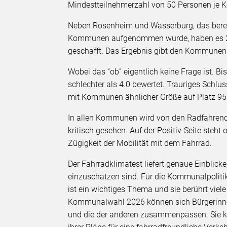
Mindestteilnehmerzahl von 50 Personen je 
Neben Rosenheim und Wasserburg, das bereit
Kommunen aufgenommen wurde, haben es 202
geschafft. Das Ergebnis gibt den Kommunen
Wobei das “ob” eigentlich keine Frage ist. 
schlechter als 4.0 bewertet. Trauriges Schlus
mit Kommunen ähnlicher Größe auf Platz 95 
In allen Kommunen wird von den Radfahrende
kritisch gesehen. Auf der Positiv-Seite steht
Zügigkeit der Mobilität mit dem Fahrrad.
Der Fahrradklimatest liefert genaue Einblic
einzuschätzen sind. Für die Kommunalpolitik 
ist ein wichtiges Thema und sie berührt viel
Kommunalwahl 2026 können sich Bürgerinnen
und die der anderen zusammenpassen. Sie k