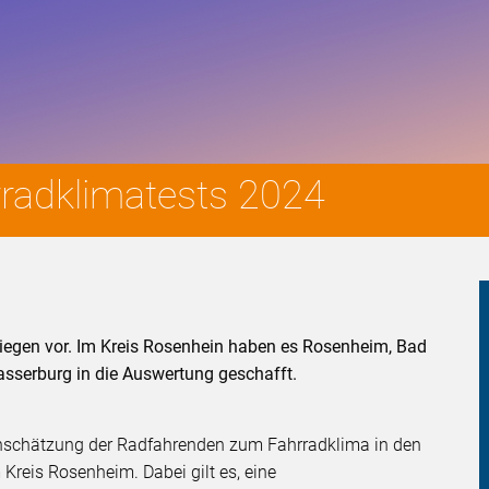
rradklimatests 2024
liegen vor. Im Kreis Rosenhein haben es Rosenheim, Bad
asserburg in die Auswertung geschafft.
inschätzung der Radfahrenden zum Fahrradklima in den
reis Rosenheim. Dabei gilt es, eine