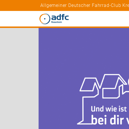
Allgemeiner Deutscher Fahrrad-Club K