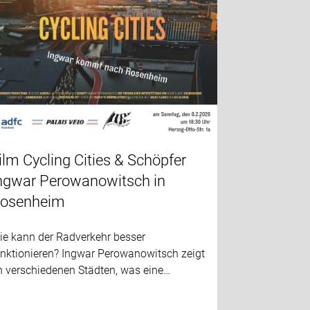
ilm Cycling Cities & Schöpfer
ngwar Perowanowitsch in
osenheim
ie kann der Radverkehr besser
unktionieren? Ingwar Perowanowitsch zeigt
n verschiedenen Städten, was eine…