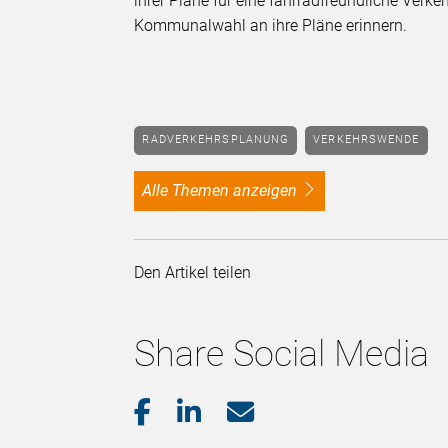
ihrer Pläne für eine fahrradfreundliche Verkeh
Kommunalwahl an ihre Pläne erinnern.
RADVERKEHRSPLANUNG
VERKEHRSWENDE
alle Themen anzeigen
Den Artikel teilen
Share Social Media