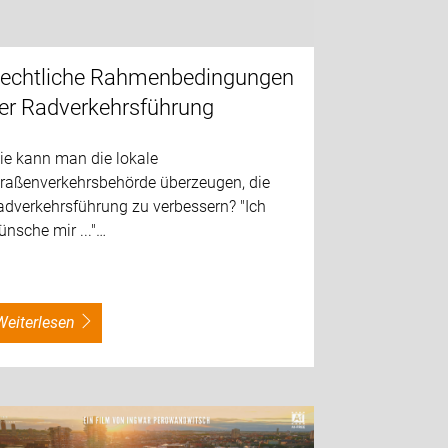
echtliche Rahmenbedingungen
er Radverkehrsführung
ie kann man die lokale
traßenverkehrsbehörde überzeugen, die
adverkehrsführung zu verbessern? "Ich
nsche mir ..."…
weiterlesen