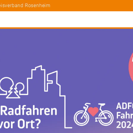
reisverband Rosenheim