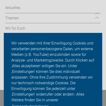
Aktuelles
Themen
Wir für Euch
Termine & Touren
Wir verwenden mit Ihrer Einwilligung Cookies und
verarbeiten personenbezogene Daten, um externe
ADFC Rosenheim
Medien (z.B. YouTube) einzubinden sowie für
Analyse- und Marketingzwecke. Durch Klicken auf
Sei dabei
‚Alles akzeptieren‘ willigen Sie ein. Unter
Presse
‚Einstellungen‘ können Sie dies individuell
anpassen. Ohne Ihre Zustimmung verwenden wir
Login
nur technisch notwendige Cookies. Die
Einwilligung können Sie jederzeit unter
‚Einstellungen‘ widerrufen oder ändern. Alles
Bleiben Sie in Kontakt
Weitere finden Sie in unserer