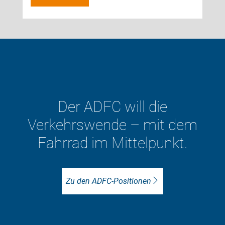
Mehr als 11.000 Menschen
sind im ADFC vor Ort für
besseren Radverkehr aktiv.
Unser Ziel: Lebenswerte Städte
mit viel mehr Radverkehr.
ADFC vor Ort