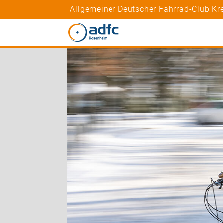
Allgemeiner Deutscher Fahrrad-Club K