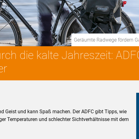
Geräumte Radwege fördern G
rch die kalte Jahreszeit: ADF
er
und Geist und kann Spaß machen. Der ADFC gibt Tipps, wie
ger Temperaturen und schlechter Sichtverhältnisse mit dem