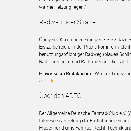
warme Heizung legen.“
Radweg oder Straße?
Übrigens: Kommunen sind per Gesetz dazu ve
Eis zu befreien. In der Praxis kommen viele 
benutzungspflichtiger Radweg (blaues Schild
Radfahrerinnen und Radfahrer auf die Fahr
Hinweise an Redaktionen:
Weitere Tipps zum
adfc.de
.
Über den ADFC
Der Allgemeine Deutsche Fahrrad-Club e.V. (A
Interessenvertretung der Radfahrerinnen und 
Fragen rund ums Fahrrad: Recht, Technik und