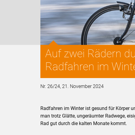
Auf zwei Rädern du
Radfahren im Wint
Nr. 26/24, 21. November 2024
Radfahren im Winter ist gesund für Körper 
man trotz Glätte, ungeräumter Radwege, eisi
Rad gut durch die kalten Monate kommt.