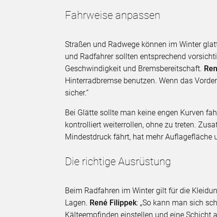
Fahrweise anpassen
Straßen und Radwege können im Winter glatt 
und Radfahrer sollten entsprechend vorsicht
Geschwindigkeit und Bremsbereitschaft.
Ren
Hinterradbremse benutzen. Wenn das Vorderrad
sicher.“
Bei Glätte sollte man keine engen Kurven fa
kontrolliert weiterrollen, ohne zu treten. Zu
Mindestdruck fährt, hat mehr Auflagefläche 
Die richtige Ausrüstung
Beim Radfahren im Winter gilt für die Klei
Lagen.
René Filippek
: „So kann man sich s
Kälteempfinden einstellen und eine Schicht a